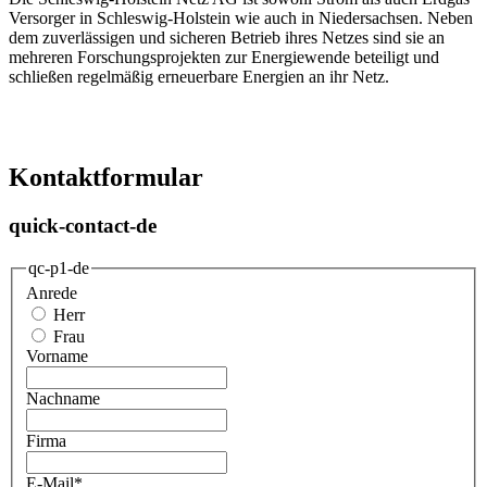
Versorger in Schleswig-Holstein wie auch in Niedersachsen. Neben
dem zuverlässigen und sicheren Betrieb ihres Netzes sind sie an
mehreren Forschungsprojekten zur Energiewende beteiligt und
schließen regelmäßig erneuerbare Energien an ihr Netz.
Kontaktformular
quick-contact-de
qc-p1-de
Anrede
Herr
Frau
Vorname
Nachname
Firma
E-Mail
*