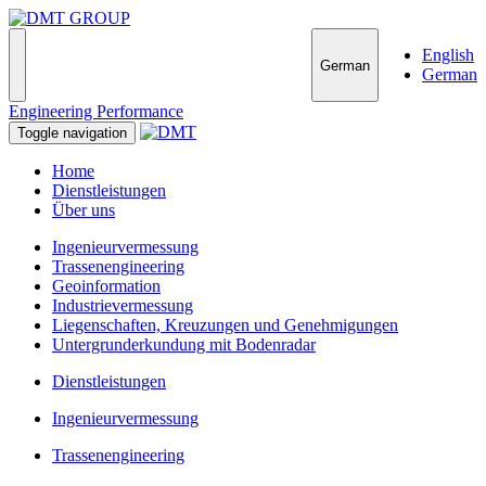
English
German
German
Engineering Performance
Toggle navigation
Home
Dienstleistungen
Über uns
Ingenieurvermessung
Trassenengineering
Geoinformation
Industrievermessung
Liegenschaften, Kreuzungen und Genehmigungen
Untergrunderkundung mit Bodenradar
Dienstleistungen
Ingenieurvermessung
Trassenengineering