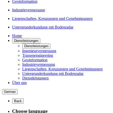
Geoinformation
Industrievermessung
Liegenschaften, Kreuzungen und Genehmigungen
Untergrunderkundung mit Bodenradar
Home
Dienstleistungen
Dienstleistungen
Ingenieurvermessung
Trassenengineering
Geoinformation
Industrievermessung
Liegenschaften, Kreuzungen und Genehmigungen
Untergrunderkundung mit Bodenradar
Dienstleistungen
Über uns
German
Back
Choose language