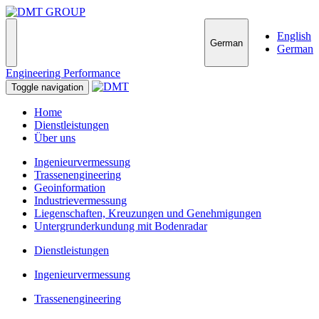
English
German
German
Engineering Performance
Toggle navigation
Home
Dienstleistungen
Über uns
Ingenieurvermessung
Trassenengineering
Geoinformation
Industrievermessung
Liegenschaften, Kreuzungen und Genehmigungen
Untergrunderkundung mit Bodenradar
Dienstleistungen
Ingenieurvermessung
Trassenengineering