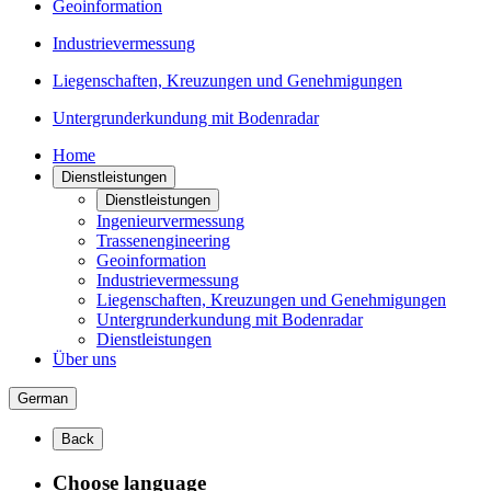
Geoinformation
Industrievermessung
Liegenschaften, Kreuzungen und Genehmigungen
Untergrunderkundung mit Bodenradar
Home
Dienstleistungen
Dienstleistungen
Ingenieurvermessung
Trassenengineering
Geoinformation
Industrievermessung
Liegenschaften, Kreuzungen und Genehmigungen
Untergrunderkundung mit Bodenradar
Dienstleistungen
Über uns
German
Back
Choose language