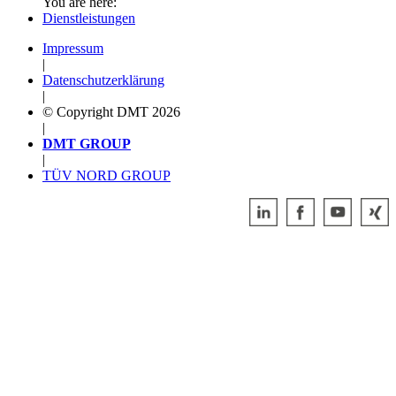
You are here:
Dienstleistungen
Impressum
|
Datenschutzerklärung
|
© Copyright DMT 2026
|
DMT GROUP
|
TÜV NORD GROUP